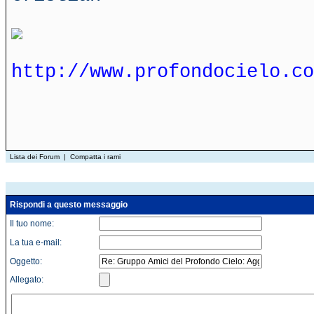
http://www.profondocielo.co
Lista dei Forum
|
Compatta i rami
Rispondi a questo messaggio
Il tuo nome:
La tua e-mail:
Oggetto:
Allegato: