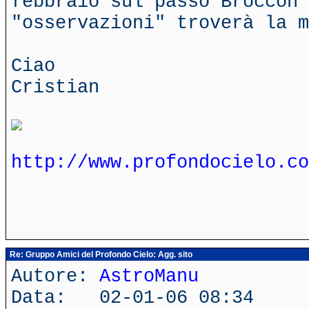
febbraio sul passo Broccon 
"osservazioni" troverà la m
Ciao
Cristian
http://www.profondocielo.co
Re: Gruppo Amici del Profondo Cielo: Agg. sito
Autore:
AstroManu
Data: 02-01-06 08:34