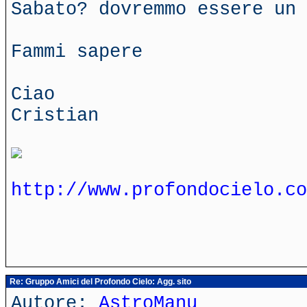
Sabato? dovremmo essere un 
Fammi sapere
Ciao
Cristian
http://www.profondocielo.co
Re: Gruppo Amici del Profondo Cielo: Agg. sito
Autore:
AstroManu